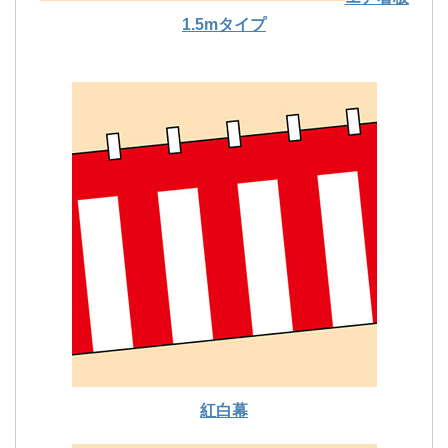
1.5mタイプ
紅白幕