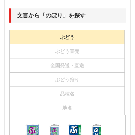
文言から「のぼり」を探す
ぶどう
ぶどう直売
全国発送・直送
ぶどう狩り
品種名
地名