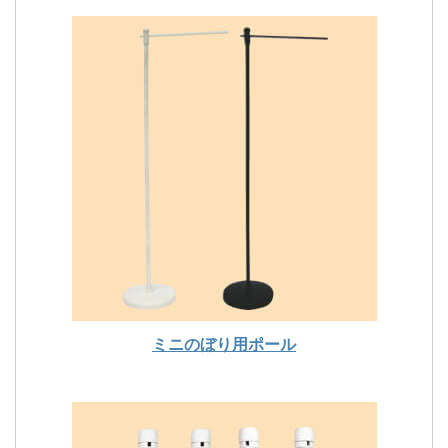
ミニのぼり用ポール