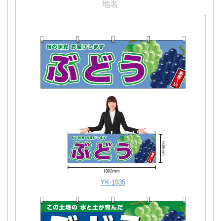
地名
ぶどう直売のぼり商品一覧
ぶどう狩りのぼり商品一覧
全国発送のぼり商品一覧
品種名のぼり商品一覧
地名のぼり商品一覧
YK-1035