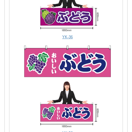
YK-36