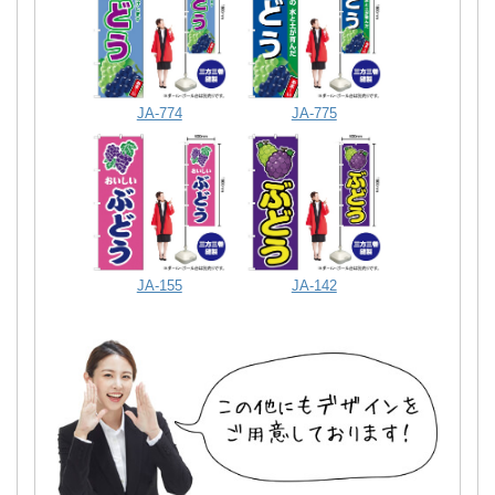
JA-774
JA-775
JA-155
JA-142