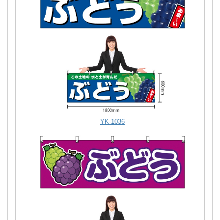
YK-1036