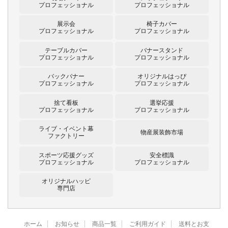
プロフェッショナル
プロフェッショナル
展示会
椅子カバー
プロフェッショナル
プロフェッショナル
テーブルカバー
バナースタンド
プロフェッショナル
プロフェッショナル
バックバナー
オリジナルはっぴ
プロフェッショナル
プロフェッショナル
捨て看板
選挙応援
プロフェッショナル
プロフェッショナル
ライブ・イベント幕
物産展装飾市場
ファクトリー
スポーツ応援グッズ
安全標識
プロフェッショナル
プロフェッショナル
オリジナルハッピ
専門店
ホーム
お知らせ
商品一覧
ご利用ガイド
送料とお支