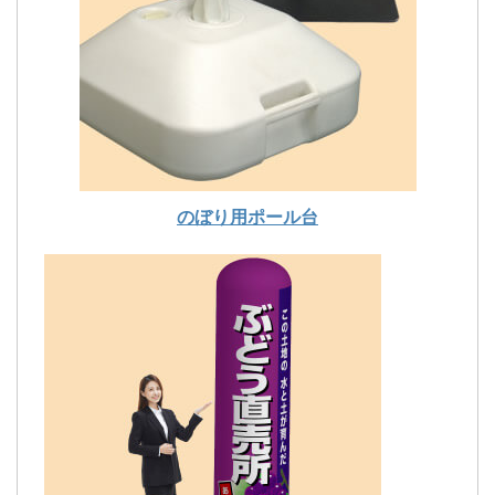
のぼり用ポール台