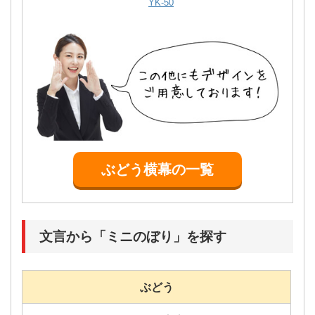
YK-50
ぶどう横幕の一覧
文言から「ミニのぼり」を探す
ぶどう