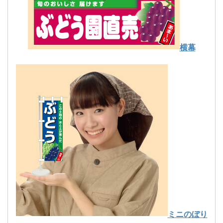
横幕
ミニのぼり