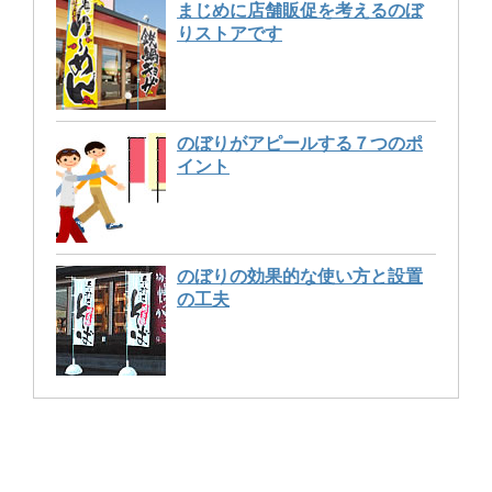
まじめに店舗販促を考えるのぼ
りストアです
のぼりがアピールする７つのポ
イント
のぼりの効果的な使い方と設置
の工夫