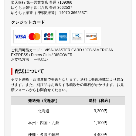
楽天銀行 第一営業支店 普通 7109366
ゆうちょ銀行 四〇八店 普通 3662537
ゆうちょ振替（旧郵便振替） 14070-36625371
クレジットカード
ご利用可能カード： VISA / MASTER CARD / JCB / AMERICAN
EXPRESS / Diners Club / DISCOVER
お支払方法： 一括払い
配送について
ヤマト運輸・西濃運輸で発送となります。送料は発送地域により異な
ります。また、別注品はお送りする箱数分の送料がかかります。お見
積フォームからお問合せください。
発送先（宅配便）
送料（税込）
北海道
3,300円
本州・四国・九州
1,100円
沖縄・各県の離島
4,400円