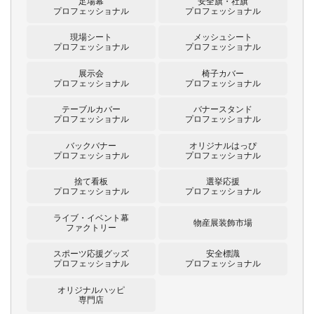
足場幕
安全旗・社旗
プロフェッショナル
プロフェッショナル
現場シート
メッシュシート
プロフェッショナル
プロフェッショナル
展示会
椅子カバー
プロフェッショナル
プロフェッショナル
テーブルカバー
バナースタンド
プロフェッショナル
プロフェッショナル
バックバナー
オリジナルはっぴ
プロフェッショナル
プロフェッショナル
捨て看板
選挙応援
プロフェッショナル
プロフェッショナル
ライブ・イベント幕
物産展装飾市場
ファクトリー
スポーツ応援グッズ
安全標識
プロフェッショナル
プロフェッショナル
オリジナルハッピ
専門店