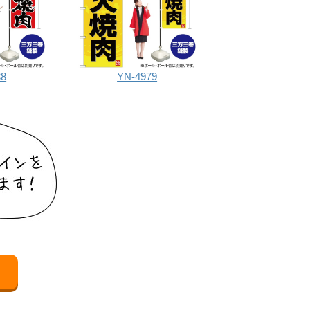
38
YN-4979