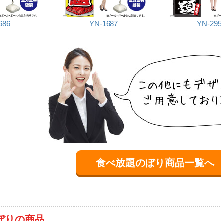
686
YN-1687
YN-29
食べ放題のぼり商品一覧へ
ぼりの商品