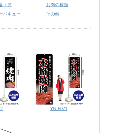
当・丼
お肉の種類
ーベキュー
その他
52
YN-5071