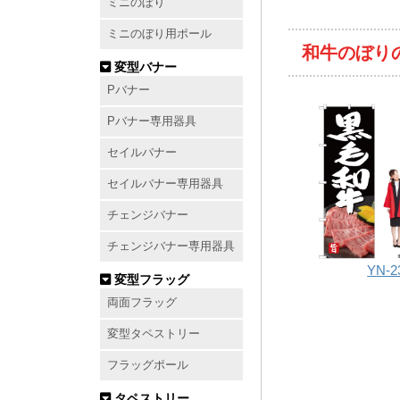
ミニのぼり
ミニのぼり用ポール
和牛のぼり
変型バナー
Pバナー
Pバナー専用器具
セイルバナー
セイルバナー専用器具
チェンジバナー
チェンジバナー専用器具
YN-2
変型フラッグ
両面フラッグ
変型タペストリー
フラッグポール
タペストリー