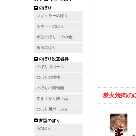
のぼり
レギュラーのぼり
スマートのぼり
小型のぼり（その他）
両面のぼり
のぼり設置器具
のぼり用ポール
のぼりの横棒
のぼりの回転頭
炭火焼肉の
巻き上がり防止品
のぼり用ポール台
変型のぼり
Rのぼり