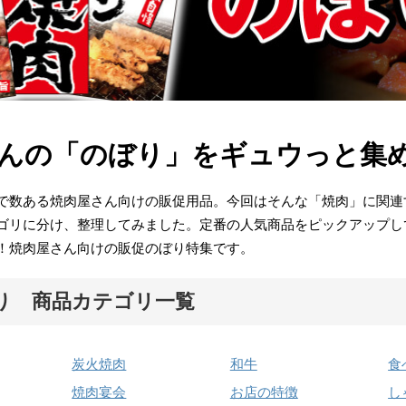
んの「のぼり」をギュウっと集
で数ある焼肉屋さん向けの販促用品。今回はそんな「焼肉」に関連
ゴリに分け、整理してみました。定番の人気商品をピックアップし
！焼肉屋さん向けの販促のぼり特集です。
り 商品カテゴリ一覧
炭火焼肉
和牛
食
焼肉宴会
お店の特徴
し