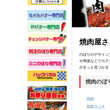
焼肉屋さ
のぼりのデザイン
や用途などでカテ
がきっと見つかる
焼肉のぼ
焼肉
焼肉ランチ