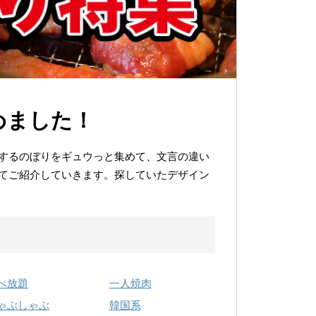
めました！
するのぼりをギュウっと集めて、文言の違い
てご紹介していきます。探していたデザイン
べ放題
一人焼肉
ゃぶしゃぶ
韓国系