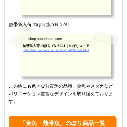
熱帯魚入荷 のぼり旗 YN-5241
shop.noboristore.com
熱帯魚入荷 のぼり YN-5241｜のぼりストア
https://shop.noboristore.com/esp/prdYN-5241.html
この他にも色々な熱帯魚の品種、金魚やメダカなど
バリエーション豊富なデザインを取り揃えておりま
す。
「金魚・熱帯魚」のぼり商品一覧