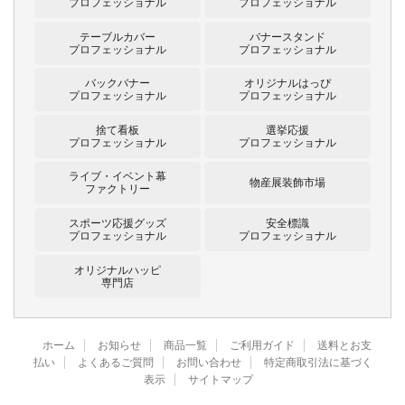
プロフェッショナル
プロフェッショナル
テーブルカバー
バナースタンド
プロフェッショナル
プロフェッショナル
バックバナー
オリジナルはっぴ
プロフェッショナル
プロフェッショナル
捨て看板
選挙応援
プロフェッショナル
プロフェッショナル
ライブ・イベント幕
物産展装飾市場
ファクトリー
スポーツ応援グッズ
安全標識
プロフェッショナル
プロフェッショナル
オリジナルハッピ
専門店
ホーム
お知らせ
商品一覧
ご利用ガイド
送料とお支
払い
よくあるご質問
お問い合わせ
特定商取引法に基づく
表示
サイトマップ