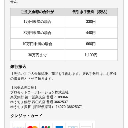
せん。
ご注文金額の合計が
代引き手数料（税込）
1万円未満の場合
330円
3万円未満の場合
440円
10万円未満の場合
660円
30万円まで
1,100円
銀行振込
【先払い】ご入金確認後、商品を手配します。振込手数料は、お客様
の御負担とさせて頂きます。
【お振込先口座】
プロモットコーポレーション株式会社
楽天銀行 第一営業支店 普通 7109366
ゆうちょ銀行 四〇八店 普通 3662537
ゆうちょ振替（旧郵便振替） 14070-36625371
クレジットカード