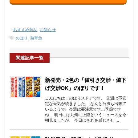
-
おすすめ商品
,
お知らせ
-
のぼり
,
熱帯魚
関連記事一覧
新発売・2色の「値引き交渉・値下
げ交渉OK」のぼりです！
こんにちは！のぼりストアです。 先週は不安
定な天気が続きました。 なんと台風も出来て
いるようで、今週は要注意です…季節です
ね… 明日には九州に上陸というニュースを今
朝見ましたが、 今日はそれを感じさせ ...