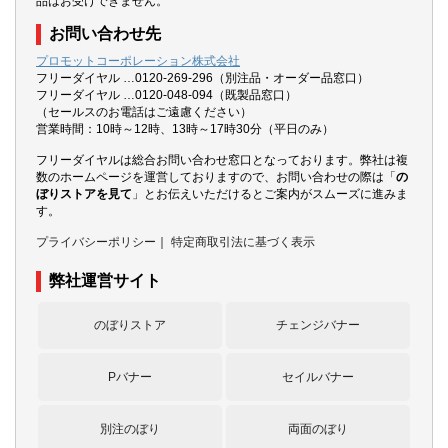
品はお受けできません。
お問い合わせ先
プロモットコーポレーション株式会社
フリーダイヤル …0120-269-296（別注品・オーダー品窓口）
フリーダイヤル …0120-048-094（既製品窓口）
（セールスのお電話はご遠慮ください）
営業時間：10時～12時、13時～17時30分（平日のみ）
フリーダイヤルは総合お問い合わせ窓口となっております。弊社は複
数のホームページを運営しておりますので、お問い合わせの際は「
の
ぼりストアを見て
」とお伝えいただけるとご案内がスムーズに進みま
す。
プライバシーポリシー
｜
特定商取引法に基づく表示
弊社運営サイト
のぼりストア
チェンジバナー
Pバナー
セイルバナー
別注のぼり
両面のぼり