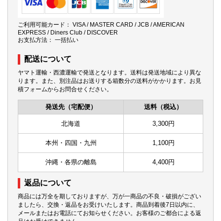
ご利用可能カード： VISA / MASTER CARD / JCB / AMERICAN
EXPRESS / Diners Club / DISCOVER
お支払方法： 一括払い
配送について
ヤマト運輸・西濃運輸で発送となります。送料は発送地域により異な
ります。また、別注品はお送りする箱数分の送料がかかります。お見
積フォームからお問合せください。
発送先（宅配便）
送料（税込）
北海道
3,300円
本州・四国・九州
1,100円
沖縄・各県の離島
4,400円
返品について
商品には万全を期しておりますが、万が一商品の不良・破損がござい
ましたら、交換・返品をお受けいたします。商品到着後7日以内に、
メールまたはお電話にてお知らせください。お客様のご都合による返