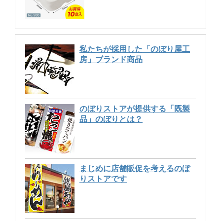
私たちが採用した「のぼり屋工
房」ブランド商品
のぼりストアが提供する「既製
品」のぼりとは？
まじめに店舗販促を考えるのぼ
りストアです