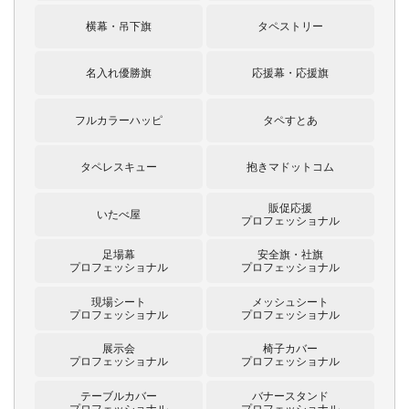
横幕・吊下旗
タペストリー
名入れ優勝旗
応援幕・応援旗
フルカラーハッピ
タペすとあ
タペレスキュー
抱きマドットコム
販促応援
いたべ屋
プロフェッショナル
足場幕
安全旗・社旗
プロフェッショナル
プロフェッショナル
現場シート
メッシュシート
プロフェッショナル
プロフェッショナル
展示会
椅子カバー
プロフェッショナル
プロフェッショナル
テーブルカバー
バナースタンド
プロフェッショナル
プロフェッショナル