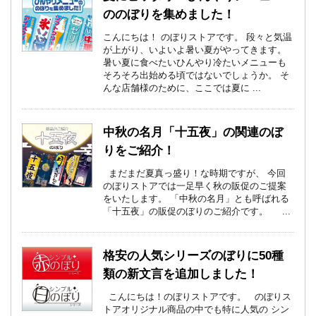
ののぼりを集めました！
こんにちは！ のぼりストアです。 段々と気温
が上がり、いよいよ暑い夏がやってきます。
暑い夏に食べたいひんやり冷たいメニューも
そろそろ出始める頃ではないでしょうか。 そ
んな店舗様のために、ここでは夏に ...
中秋の名月「十五夜」の関連のぼ
りをご紹介！
まだまだ夏真っ盛り！な時期ですが、 今回
のぼりストアでは一足早く秋の販促のご提案
をいたします。 「中秋の名月」とも呼ばれる
「十五夜」の販促のぼりのご紹介です。 ...
格安の人気シリーズのぼりに50種
類の新文言を追加しました！
こんにちは！のぼりストアです。 のぼりス
トアオリジナル商品の中でも特に人気の シン