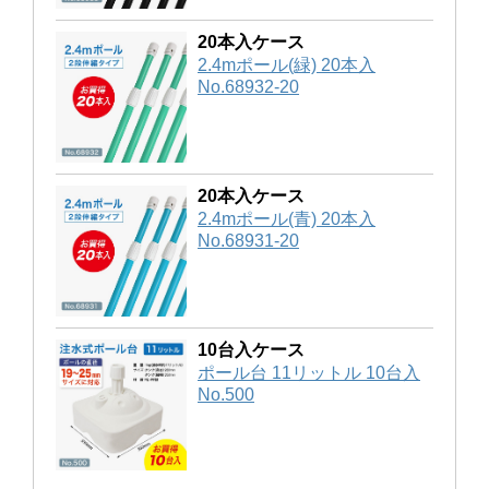
20本入ケース
2.4mポール(緑) 20本入
No.68932-20
20本入ケース
2.4mポール(青) 20本入
No.68931-20
10台入ケース
ポール台 11リットル 10台入
No.500