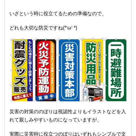
いざという時に役立てるための準備なので、
どれも大切な防災ですね(*‘ω‘ *)
災害の対策ののぼりは視認性よりもイラストなどを入
れて親しみやすいものになっていますが、
実際に災害時に役立つのぼりはいずれもシンプルで文