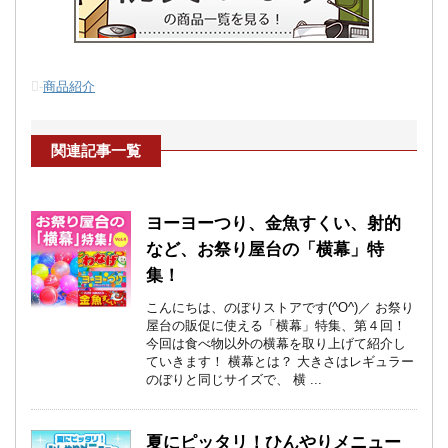
-
商品紹介
関連記事一覧
ヨーヨーつり、金魚すくい、射的
など、お祭り屋台の「横幕」特
集！
こんにちは、のぼりストアです(^O^)／ お祭り
屋台の販促に使える「横幕」特集、第４回！
今回は食べ物以外の横幕を取り上げて紹介し
ていきます！ 横幕とは？ 大きさはレギュラー
のぼりと同じサイズで、 横 ...
夏にピッタリ！ひんやりメニュー