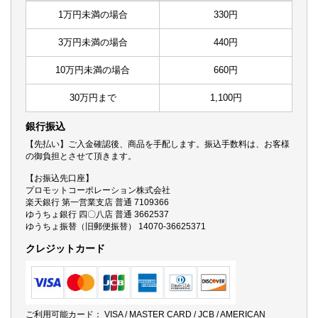
1万円未満の場合
330円
3万円未満の場合
440円
10万円未満の場合
660円
30万円まで
1,100円
銀行振込
【先払い】ご入金確認後、商品を手配します。振込手数料は、お客様
の御負担とさせて頂きます。
【お振込先口座】
プロモットコーポレーション株式会社
楽天銀行 第一営業支店 普通 7109366
ゆうちょ銀行 四〇八店 普通 3662537
ゆうちょ振替（旧郵便振替） 14070-36625371
クレジットカード
ご利用可能カード： VISA / MASTER CARD / JCB / AMERICAN