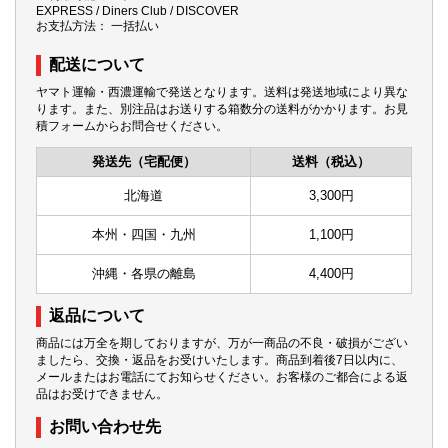
EXPRESS / Diners Club / DISCOVER
お支払方法： 一括払い
配送について
ヤマト運輸・西濃運輸で発送となります。送料は発送地域により異な
ります。また、別注品はお送りする箱数分の送料がかかります。お見
積フォームからお問合せください。
発送先（宅配便）
送料（税込）
北海道
3,300円
本州・四国・九州
1,100円
沖縄・各県の離島
4,400円
返品について
商品には万全を期しておりますが、万が一商品の不良・破損がござい
ましたら、交換・返品をお受けいたします。商品到着後7日以内に、
メールまたはお電話にてお知らせください。お客様のご都合による返
品はお受けできません。
お問い合わせ先