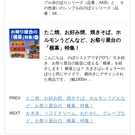
プル赤のぼりシリーズ（品番：AKB）と、 そ
の色違いのシンプル白のぼりシリーズ（品
番：SK ...
たこ焼、お好み焼、焼きそば、ホ
ルモンうどんなど、お祭り屋台の
「横幕」特集！
こんにちは、のぼりストアです(^O^)／ 引き続
き、お祭り屋台の販促に使える「横幕」を紹
介します！ 横幕とは？ 大きさはレギュラーの
ぼりと同じサイズで、 横向きにデザインされ
た商品です。（幅1800m ...
PREV
たこ焼、お好み焼、焼きそば、ホルモンうどんな
ど、お祭り屋台の「横幕」特集！
NEXT
かき氷、ソフトクリーム、わたがし、クレープな
ど、お祭り屋台の「横幕」特集！