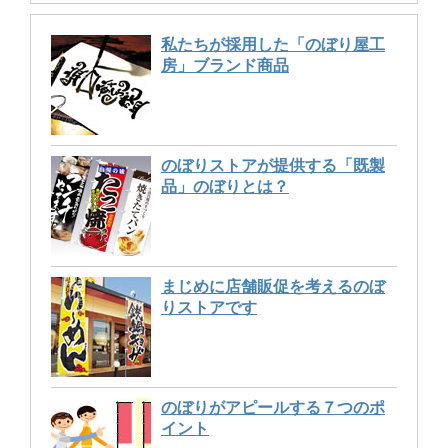
私たちが採用した「のぼり屋工
房」ブランド商品
のぼりストアが提供する「既製
品」のぼりとは？
まじめに店舗販促を考えるのぼ
りストアです
のぼりがアピールする７つのポ
イント