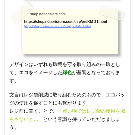
shop.noboristore.com
https://shop.noboristore.com/esp/prdKM-31.html
https://shop.noboristore.com/esp/prdKM-31.html
デザインはいずれも環境を守る取り組みの一環とし
て、エコをイメージした
緑色
が基調となっておりま
す。
文言はレジ袋削減に取り組むためのもので、エコバッ
グの使用を促すことにも繋がります。
レジ前に置くことで、
「買い物ではレジ袋の使用を減
らさないと…」
という意識を持っていただきましょ
う。