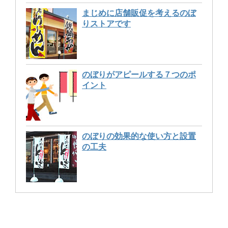
まじめに店舗販促を考えるのぼ
りストアです
のぼりがアピールする７つのポ
イント
のぼりの効果的な使い方と設置
の工夫