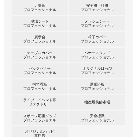
足場幕
安全旗・社旗
プロフェッショナル
プロフェッショナル
現場シート
メッシュシート
プロフェッショナル
プロフェッショナル
展示会
椅子カバー
プロフェッショナル
プロフェッショナル
テーブルカバー
バナースタンド
プロフェッショナル
プロフェッショナル
バックバナー
オリジナルはっぴ
プロフェッショナル
プロフェッショナル
捨て看板
選挙応援
プロフェッショナル
プロフェッショナル
ライブ・イベント幕
物産展装飾市場
ファクトリー
スポーツ応援グッズ
安全標識
プロフェッショナル
プロフェッショナル
オリジナルハッピ
専門店