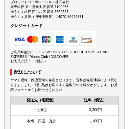
プロモットコーポレーション株式会社
楽天銀行 第一営業支店 普通 7109366
ゆうちょ銀行 四〇八店 普通 3662537
ゆうちょ振替（旧郵便振替） 14070-36625371
クレジットカード
ご利用可能カード： VISA / MASTER CARD / JCB / AMERICAN
EXPRESS / Diners Club / DISCOVER
お支払方法： 一括払い
配送について
ヤマト運輸・西濃運輸で発送となります。送料は発送地域により異な
ります。また、別注品はお送りする箱数分の送料がかかります。お見
積フォームからお問合せください。
発送先（宅配便）
送料（税込）
北海道
3,300円
本州・四国・九州
1,100円