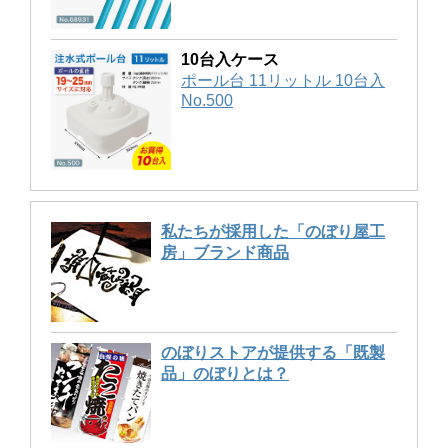
10台入ケース
ポール台 11リットル 10台入
No.500
私たちが採用した「のぼり屋工
房」ブランド商品
のぼりストアが提供する「既製
品」のぼりとは？