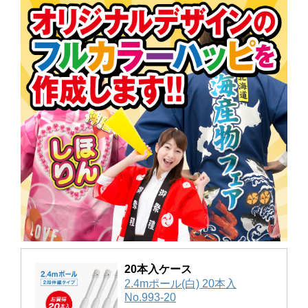
20本入ケース
2.4mポール(白) 20本入
No.993-20