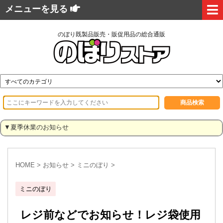
メニューを見る
のぼり既製品販売・販促用品の総合通販
▼夏季休業のお知らせ
HOME
>
お知らせ
>
ミニのぼり
>
ミニのぼり
レジ前などでお知らせ！レジ袋使用