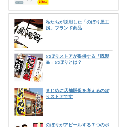
私たちが採用した「のぼり屋工
房」ブランド商品
のぼりストアが提供する「既製
品」のぼりとは？
まじめに店舗販促を考えるのぼ
りストアです
のぼりがアピールする７つのポ