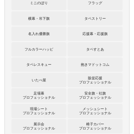
ミニのぼり
フラッグ
横幕・吊下旗
タペストリー
名入れ優勝旗
応援幕・応援旗
フルカラーハッピ
タペすとあ
タペレスキュー
抱きマドットコム
販促応援
いたべ屋
プロフェッショナル
足場幕
安全旗・社旗
プロフェッショナル
プロフェッショナル
現場シート
メッシュシート
プロフェッショナル
プロフェッショナル
展示会
椅子カバー
プロフェッショナル
プロフェッショナル