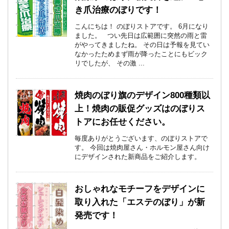
き爪治療のぼりです！
こんにちは！ のぼりストアです。 6月になり
ました。 つい先日は広範囲に突然の雨と雷
がやってきましたね。 その日は予報を見てい
なかったためまず雨が降ったことにもビック
リでしたが、 その激 ...
焼肉のぼり旗のデザイン800種類以
上！焼肉の販促グッズはのぼりス
トアにお任せください。
毎度ありがとうございます、のぼりストアで
す。 今回は焼肉屋さん・ホルモン屋さん向け
にデザインされた新商品をご紹介します。
おしゃれなモチーフをデザインに
取り入れた「エステのぼり」が新
発売です！