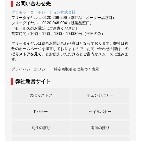
お問い合わせ先
プロモットコーポレーション株式会社
フリーダイヤル …0120-269-296（別注品・オーダー品窓口）
フリーダイヤル …0120-048-094（既製品窓口）
（セールスのお電話はご遠慮ください）
営業時間：10時～12時、13時～17時30分（平日のみ）
フリーダイヤルは総合お問い合わせ窓口となっております。弊社は複
数のホームページを運営しておりますので、お問い合わせの際は「
の
ぼりストアを見て
」とお伝えいただけるとご案内がスムーズに進みま
す。
プライバシーポリシー
｜
特定商取引法に基づく表示
弊社運営サイト
のぼりストア
チェンジバナー
Pバナー
セイルバナー
別注のぼり
両面のぼり