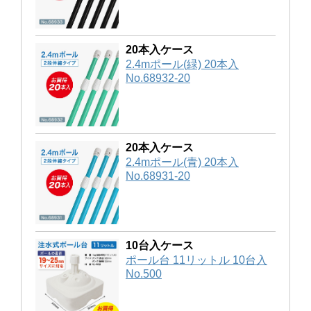
20本入ケース
2.4mポール(緑) 20本入
No.68932-20
20本入ケース
2.4mポール(青) 20本入
No.68931-20
10台入ケース
ポール台 11リットル 10台入
No.500