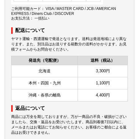
ご利用可能カード： VISA / MASTER CARD / JCB / AMERICAN
EXPRESS / Diners Club / DISCOVER
お支払方法： 一括払い
配送について
ヤマト運輸・西濃運輸で発送となります。送料は発送地域により異な
ります。また、別注品はお送りする箱数分の送料がかかります。お見
積フォームからお問合せください。
発送先（宅配便）
送料（税込）
北海道
3,300円
本州・四国・九州
1,100円
沖縄・各県の離島
4,400円
返品について
商品には万全を期しておりますが、万が一商品の不良・破損がござい
ましたら、交換・返品をお受けいたします。商品到着後7日以内に、
メールまたはお電話にてお知らせください。お客様のご都合による返
品はお受けできません。