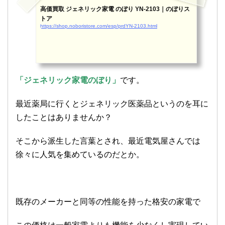
高価買取 ジェネリック家電 のぼり YN-2103｜のぼりス
トア
https://shop.noboristore.com/esp/prdYN-2103.html
「ジェネリック家電のぼり」
です。
最近薬局に行くとジェネリック医薬品というのを耳に
したことはありませんか？
そこから派生した言葉とされ、最近電気屋さんでは
徐々に人気を集めているのだとか。
既存のメーカーと同等の性能を持った格安の家電で