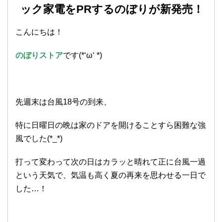
ック家電をPRするのぼりが新発売！
こんにちは！
のぼりストア
です(*‘ω‘ *)
先週末は台風18号の到来、
特に日曜日の晩は家のドアを開けることすら困難な強
風でした(*_*)
打って変わって次の日はカラッと晴れて正に台風一過
という天気で、気温も高く夏の再来を思わせる一日で
した…！