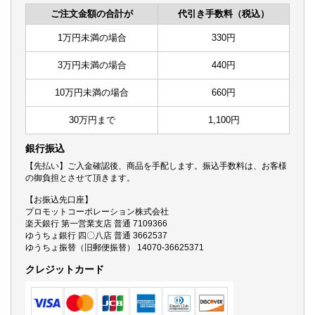
ご注文金額の合計が
代引き手数料（税込）
1万円未満の場合
330円
3万円未満の場合
440円
10万円未満の場合
660円
30万円まで
1,100円
銀行振込
【先払い】ご入金確認後、商品を手配します。振込手数料は、お客様
の御負担とさせて頂きます。
【お振込先口座】
プロモットコーポレーション株式会社
楽天銀行 第一営業支店 普通 7109366
ゆうちょ銀行 四〇八店 普通 3662537
ゆうちょ振替（旧郵便振替） 14070-36625371
クレジットカード