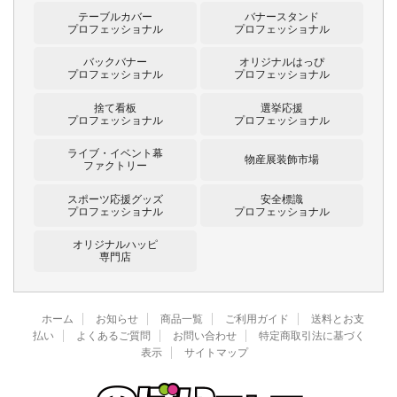
テーブルカバー
バナースタンド
プロフェッショナル
プロフェッショナル
バックバナー
オリジナルはっぴ
プロフェッショナル
プロフェッショナル
捨て看板
選挙応援
プロフェッショナル
プロフェッショナル
ライブ・イベント幕
物産展装飾市場
ファクトリー
スポーツ応援グッズ
安全標識
プロフェッショナル
プロフェッショナル
オリジナルハッピ
専門店
ホーム
お知らせ
商品一覧
ご利用ガイド
送料とお支
払い
よくあるご質問
お問い合わせ
特定商取引法に基づく
表示
サイトマップ