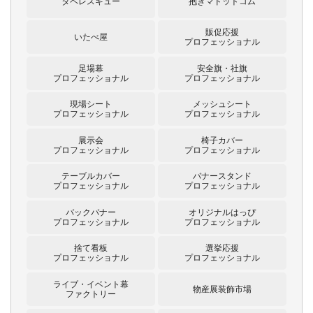
タペレスキュー
抱きマドットコム
販促応援
いたべ屋
プロフェッショナル
足場幕
安全旗・社旗
プロフェッショナル
プロフェッショナル
現場シート
メッシュシート
プロフェッショナル
プロフェッショナル
展示会
椅子カバー
プロフェッショナル
プロフェッショナル
テーブルカバー
バナースタンド
プロフェッショナル
プロフェッショナル
バックバナー
オリジナルはっぴ
プロフェッショナル
プロフェッショナル
捨て看板
選挙応援
プロフェッショナル
プロフェッショナル
ライブ・イベント幕
物産展装飾市場
ファクトリー