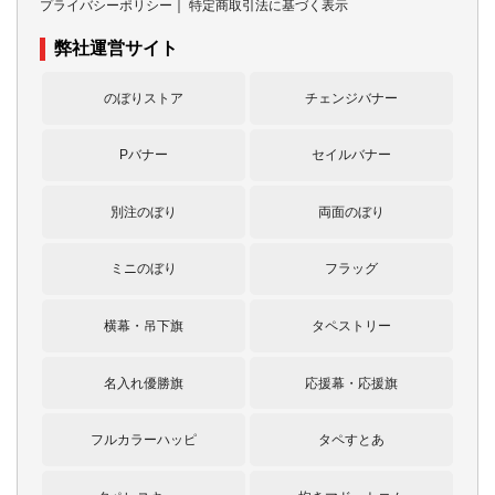
プライバシーポリシー
｜
特定商取引法に基づく表示
弊社運営サイト
のぼりストア
チェンジバナー
Pバナー
セイルバナー
別注のぼり
両面のぼり
ミニのぼり
フラッグ
横幕・吊下旗
タペストリー
名入れ優勝旗
応援幕・応援旗
フルカラーハッピ
タペすとあ