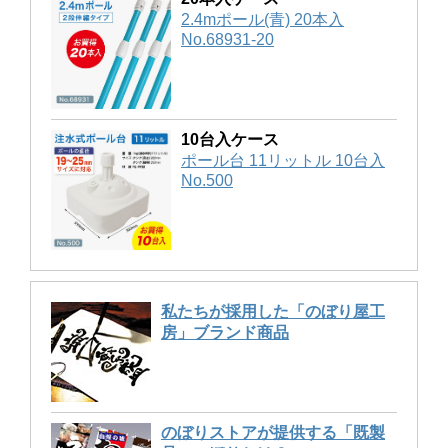
2.4mポール(青) 20本入
No.68931-20
10台入ケース
ポール台 11リットル 10台入
No.500
私たちが採用した「のぼり屋工
房」ブランド商品
のぼりストアが提供する「既製