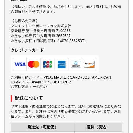
【先払い】ご入金確認後、商品を手配します。振込手数料は、お客様
の御負担とさせて頂きます。
【お振込先口座】
プロモットコーポレーション株式会社
楽天銀行 第一営業支店 普通 7109366
ゆうちょ銀行 四〇八店 普通 3662537
ゆうちょ振替（旧郵便振替） 14070-36625371
クレジットカード
ご利用可能カード： VISA / MASTER CARD / JCB / AMERICAN
EXPRESS / Diners Club / DISCOVER
お支払方法： 一括払い
配送について
ヤマト運輸・西濃運輸で発送となります。送料は発送地域により異な
ります。また、別注品はお送りする箱数分の送料がかかります。お見
積フォームからお問合せください。
発送先（宅配便）
送料（税込）