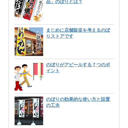
品」のぼりとは？
まじめに店舗販促を考えるのぼ
りストアです
のぼりがアピールする７つのポ
イント
のぼりの効果的な使い方と設置
の工夫