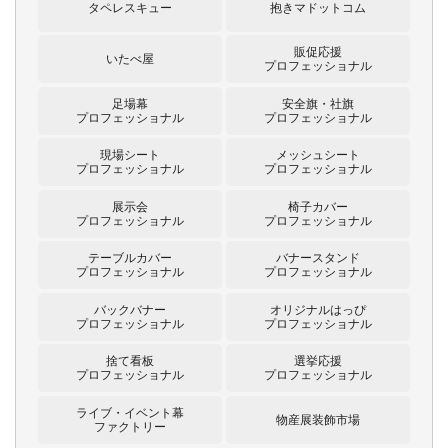
タペレスキュー
抱きマドットコム
販促応援
いたべ屋
プロフェッショナル
足場幕
安全旗・社旗
プロフェッショナル
プロフェッショナル
現場シート
メッシュシート
プロフェッショナル
プロフェッショナル
展示会
椅子カバー
プロフェッショナル
プロフェッショナル
テーブルカバー
バナースタンド
プロフェッショナル
プロフェッショナル
バックバナー
オリジナルはっぴ
プロフェッショナル
プロフェッショナル
捨て看板
選挙応援
プロフェッショナル
プロフェッショナル
ライブ・イベント幕
物産展装飾市場
ファクトリー