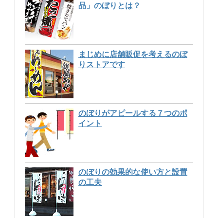
品」のぼりとは？
まじめに店舗販促を考えるのぼ
りストアです
のぼりがアピールする７つのポ
イント
のぼりの効果的な使い方と設置
の工夫