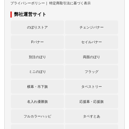
プライバシーポリシー
｜
特定商取引法に基づく表示
弊社運営サイト
のぼりストア
チェンジバナー
Pバナー
セイルバナー
別注のぼり
両面のぼり
ミニのぼり
フラッグ
横幕・吊下旗
タペストリー
名入れ優勝旗
応援幕・応援旗
フルカラーハッピ
タペすとあ