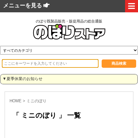
メニューを見る
のぼり既製品販売・販促用品の総合通販
▼夏季休業のお知らせ
HOME
>
ミニのぼり
「 ミニのぼり 」 一覧