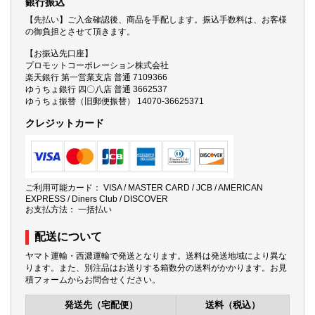
銀行振込
【先払い】ご入金確認後、商品を手配します。振込手数料は、お客様
の御負担とさせて頂きます。
【お振込先口座】
プロモットコーポレーション株式会社
楽天銀行 第一営業支店 普通 7109366
ゆうちょ銀行 四〇八店 普通 3662537
ゆうちょ振替（旧郵便振替） 14070-36625371
クレジットカード
ご利用可能カード： VISA / MASTER CARD / JCB / AMERICAN
EXPRESS / Diners Club / DISCOVER
お支払方法： 一括払い
配送について
ヤマト運輸・西濃運輸で発送となります。送料は発送地域により異な
ります。また、別注品はお送りする箱数分の送料がかかります。お見
積フォームからお問合せください。
発送先（宅配便）
送料（税込）