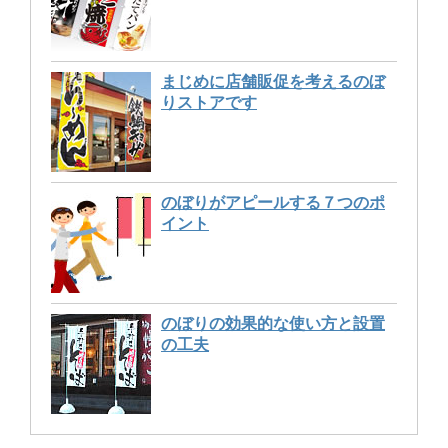
まじめに店舗販促を考えるのぼ
りストアです
のぼりがアピールする７つのポ
イント
のぼりの効果的な使い方と設置
の工夫