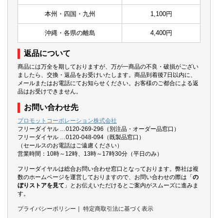
本州・四国・九州
1,100円
沖縄・各県の離島
4,400円
返品について
商品には万全を期しておりますが、万が一商品の不良・破損がござい
ましたら、交換・返品をお受けいたします。商品到着後7日以内に、
メールまたはお電話にてお知らせください。お客様のご都合による返
品はお受けできません。
お問い合わせ先
プロモットコーポレーション株式会社
フリーダイヤル …0120-269-296（別注品・オーダー品窓口）
フリーダイヤル …0120-048-094（既製品窓口）
（セールスのお電話はご遠慮ください）
営業時間：10時～12時、13時～17時30分（平日のみ）
フリーダイヤルは総合お問い合わせ窓口となっております。弊社は複
数のホームページを運営しておりますので、お問い合わせの際は「
の
ぼりストアを見て
」とお伝えいただけるとご案内がスムーズに進みま
す。
プライバシーポリシー
｜
特定商取引法に基づく表示