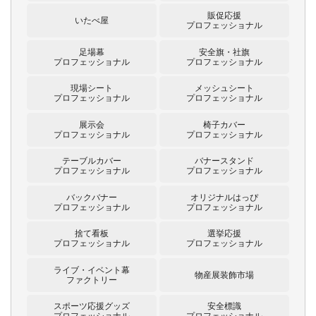
販促応援
いたべ屋
プロフェッショナル
足場幕
安全旗・社旗
プロフェッショナル
プロフェッショナル
現場シート
メッシュシート
プロフェッショナル
プロフェッショナル
展示会
椅子カバー
プロフェッショナル
プロフェッショナル
テーブルカバー
バナースタンド
プロフェッショナル
プロフェッショナル
バックバナー
オリジナルはっぴ
プロフェッショナル
プロフェッショナル
捨て看板
選挙応援
プロフェッショナル
プロフェッショナル
ライブ・イベント幕
物産展装飾市場
ファクトリー
スポーツ応援グッズ
安全標識