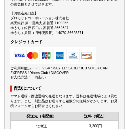
の御負担とさせて頂きます。
【お振込先口座】
プロモットコーポレーション株式会社
楽天銀行 第一営業支店 普通 7109366
ゆうちょ銀行 四〇八店 普通 3662537
ゆうちょ振替（旧郵便振替） 14070-36625371
クレジットカード
ご利用可能カード： VISA / MASTER CARD / JCB / AMERICAN
EXPRESS / Diners Club / DISCOVER
お支払方法： 一括払い
配送について
ヤマト運輸・西濃運輸で発送となります。送料は発送地域により異な
ります。また、別注品はお送りする箱数分の送料がかかります。お見
積フォームからお問合せください。
発送先（宅配便）
送料（税込）
北海道
3,300円