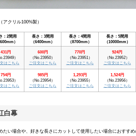
アクリル100%製）
さ：2間用
長さ：3間用
長さ：4間用
長さ：5間用
600mm）
（6400mm）
（8700mm）
（10000mm）
431円
600円
770円
924円
o.23949）
（No.23950）
（No.23951）
（No.23952）
文はこちら
ご注文はこちら
ご注文はこちら
ご注文はこちら
754円
985円
1,293円
1,524円
o.23953）
（No.23954）
（No.23955）
（No.23956）
文はこちら
ご注文はこちら
ご注文はこちら
ご注文はこちら
紅白幕
めたい場合や、好きな長さにカットして使用したい場合におすすめ