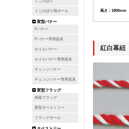
ミニのぼり
高さ：1800mm
ミニのぼり用ポール
変型バナー
Pバナー
Pバナー専用器具
紅白幕紐
セイルバナー
セイルバナー専用器具
チェンジバナー
チェンジバナー専用器具
変型フラッグ
両面フラッグ
変型タペストリー
フラッグポール
タペストリー