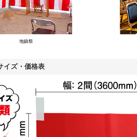
地鎮祭
サイズ・価格表