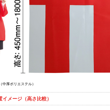
（中厚ポリエステル）
置イメージ（高さ比較）