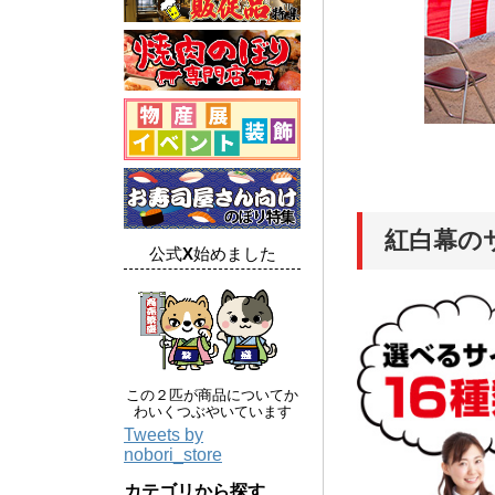
紅白幕の
公式X始めました
この２匹が商品についてか
わいくつぶやいています
Tweets by
nobori_store
カテゴリから探す