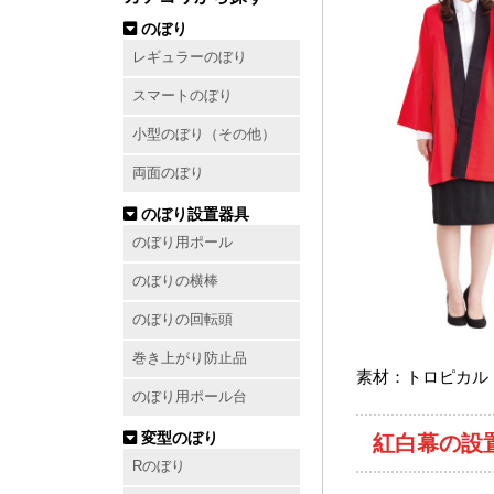
のぼり
レギュラーのぼり
スマートのぼり
小型のぼり（その他）
両面のぼり
のぼり設置器具
のぼり用ポール
のぼりの横棒
のぼりの回転頭
巻き上がり防止品
素材：トロピカル
のぼり用ポール台
変型のぼり
紅白幕の設
Rのぼり