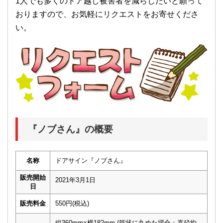
1人でも多くのドア越し被害者を減らしたいと願って
おりますので、お気軽にリクエストをお寄せくださ
い。
『ノブさん』の概要
名称
ドアサイン『ノブさん』
販売開始
2021年3月1日
日
販売料金
550円(税込)
縦360mm×横182mm (筒状に丸めた場合：直径約