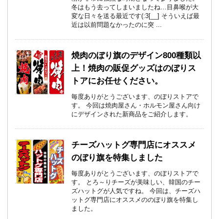
冬はもう去ってしまいましたね…目鼻喉が大
変な日々を送る最近です(:3[__] そういえば最
近は以前問題なかったのに突 ...
焼肉のぼり旗のデザイン800種類以
上！焼肉の販促グッズはのぼりス
トアにお任せください。
毎度ありがとうございます、のぼりストアで
す。 今回は焼肉屋さん・ホルモン屋さん向け
にデザインされた新商品をご紹介します。
チーズハットグ専門店にオススメ
のぼり旗を特集しました
毎度ありがとうございます、のぼりストアで
す。 とろ～りチーズが美味しい、韓国のチー
ズハットグが人気ですね。 今回は、チーズハ
ットグ専門店にオススメののぼり旗を特集し
ました。