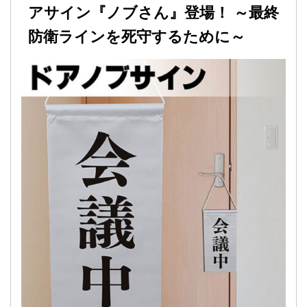
アサイン『ノブさん』登場！ ～最終
防衛ラインを死守するために～