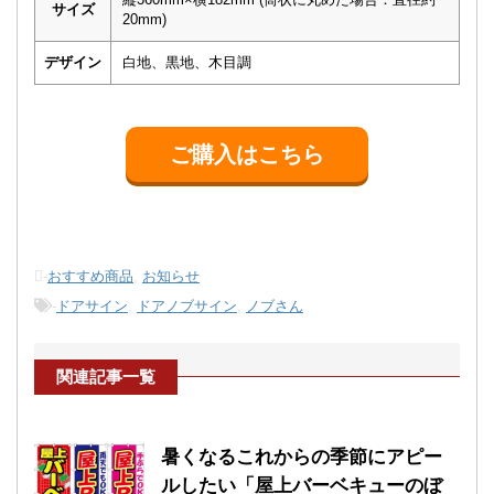
サイズ
20mm)
デザイン
白地、黒地、木目調
ご購入はこちら
-
おすすめ商品
,
お知らせ
-
ドアサイン
,
ドアノブサイン
,
ノブさん
関連記事一覧
暑くなるこれからの季節にアピー
ルしたい「屋上バーベキューのぼ