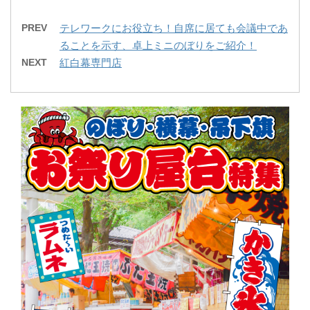
PREV
テレワークにお役立ち！自席に居ても会議中であ
ることを示す、卓上ミニのぼりをご紹介！
NEXT
紅白幕専門店