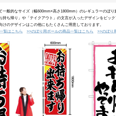
て一般的なサイズ（幅600mm×高さ1800mm）のレギュラーの
お持ち帰り」や「テイクアウト」の文言が入ったデザインをピック
向けのデザインはこの他にもたくさんご用意しております。
品一覧はこちら
>>のぼり用ポールの商品一覧はこちら
>>のぼり