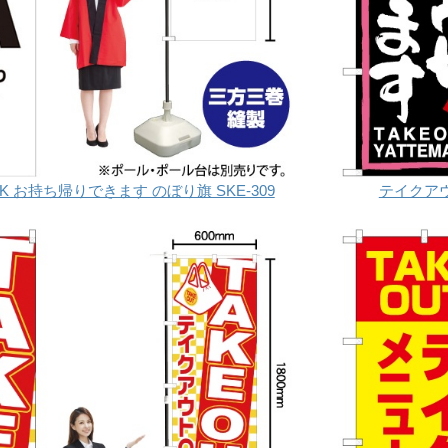
 お持ち帰りできます のぼり旗 SKE-309
テイクアウ