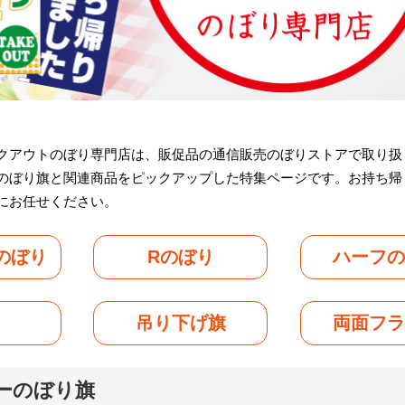
クアウトのぼり専門店は、販促品の通信販売のぼりストアで取り扱
のぼり旗と関連商品をピックアップした特集ページです。お持ち帰
にお任せください。
のぼり
Rのぼり
ハーフ
吊り下げ旗
両面フ
ーのぼり旗