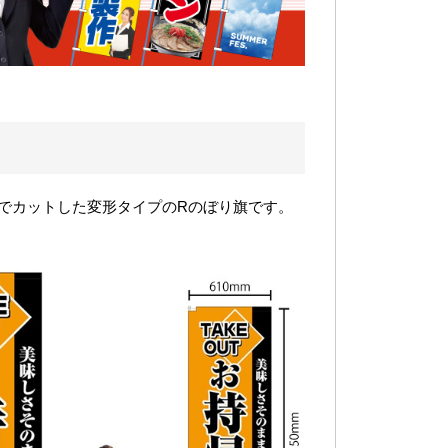
でカットした変形タイプのRのぼり旗です。