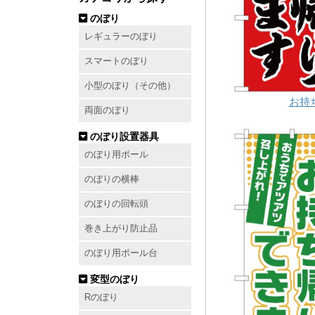
のぼり
レギュラーのぼり
スマートのぼり
小型のぼり（その他）
お持ち
両面のぼり
のぼり設置器具
のぼり用ポール
のぼりの横棒
のぼりの回転頭
巻き上がり防止品
のぼり用ポール台
変型のぼり
Rのぼり