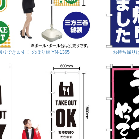
りできます！ のぼり旗 YN-1365
お持ち帰りはじ