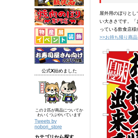
屋外用のぼりとし
い大きさです。「
っている飲食店様
>>お持ち帰り商
公式X始めました
この２匹が商品についてか
わいくつぶやいています
Tweets by
nobori_store
カテゴリから探す