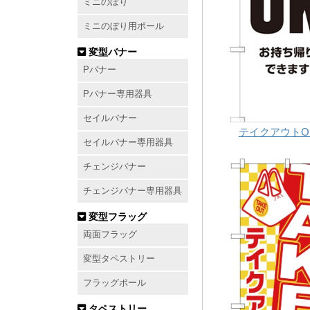
ミニのぼり
ミニのぼり用ポール
変型バナー
Pバナー
Pバナー専用器具
セイルバナー
テイクアウトOK
セイルバナー専用器具
チェンジバナー
チェンジバナー専用器具
変型フラッグ
両面フラッグ
変型タペストリー
フラッグポール
タペストリー