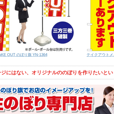
AKE OUT のぼり旗 YN-1364
テイクアウトメニ
ージにはない、オリジナルののぼりを作りたいとい