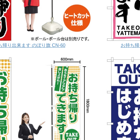
帰り出来ます のぼり旗 CN-60
お持ち帰