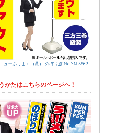
ューあります（黄） のぼり旗 No.YN-5862
うかたはこちらのページへ！