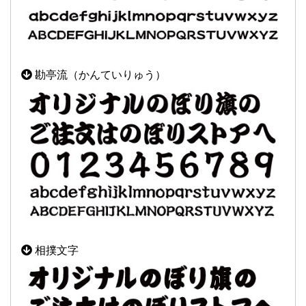
勘亭流（かんていりゅう）
相撲文字