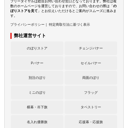
フリーダイヤルは総合お問い合わせ窓口となっております。弊社は複
数のホームページを運営しておりますので、お問い合わせの際は「
の
ぼりストアを見て
」とお伝えいただけるとご案内がスムーズに進みま
す。
プライバシーポリシー
｜
特定商取引法に基づく表示
弊社運営サイト
のぼりストア
チェンジバナー
Pバナー
セイルバナー
別注のぼり
両面のぼり
ミニのぼり
フラッグ
横幕・吊下旗
タペストリー
名入れ優勝旗
応援幕・応援旗