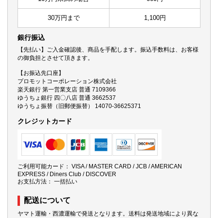
30万円まで
1,100円
銀行振込
【先払い】ご入金確認後、商品を手配します。振込手数料は、お客様
の御負担とさせて頂きます。
【お振込先口座】
プロモットコーポレーション株式会社
楽天銀行 第一営業支店 普通 7109366
ゆうちょ銀行 四〇八店 普通 3662537
ゆうちょ振替（旧郵便振替） 14070-36625371
クレジットカード
ご利用可能カード： VISA / MASTER CARD / JCB / AMERICAN
EXPRESS / Diners Club / DISCOVER
お支払方法： 一括払い
配送について
ヤマト運輸・西濃運輸で発送となります。送料は発送地域により異な