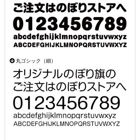
丸ゴシック（細）