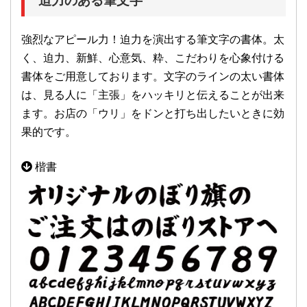
迫力のある筆文字
強烈なアピール力！迫力を演出する筆文字の書体。太
く、迫力、新鮮、心意気、粋、こだわりを心象付ける
書体をご用意しております。文字のラインの太い書体
は、見る人に「主張」をハッキリと伝えることが出来
ます。お店の「ウリ」をドンと打ち出したいときに効
果的です。
楷書