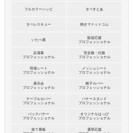
フルカラーハッピ
タペすとあ
タペレスキュー
抱きマドットコム
販促応援
いたべ屋
プロフェッショナル
足場幕
安全旗・社旗
プロフェッショナル
プロフェッショナル
現場シート
メッシュシート
プロフェッショナル
プロフェッショナル
展示会
椅子カバー
プロフェッショナル
プロフェッショナル
テーブルカバー
バナースタンド
プロフェッショナル
プロフェッショナル
バックバナー
オリジナルはっぴ
プロフェッショナル
プロフェッショナル
捨て看板
選挙応援