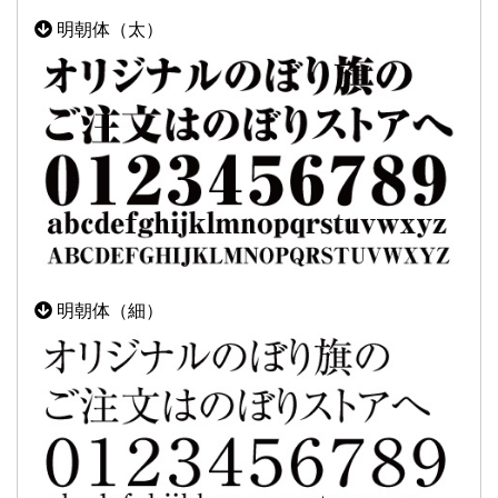
明朝体（太）
明朝体（細）