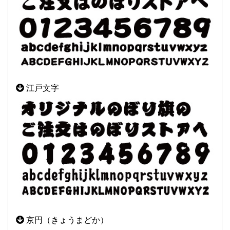
江戸文字
京円（きょうまどか）