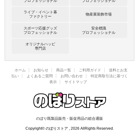
プロフェッショナル
プロフェッショナル
ライブ・イベント幕
物産展装飾市場
ファクトリー
スポーツ応援グッズ
安全標識
プロフェッショナル
プロフェッショナル
オリジナルハッピ
専門店
ホーム
お知らせ
商品一覧
ご利用ガイド
送料とお支
払い
よくあるご質問
お問い合わせ
特定商取引法に基づく
表示
サイトマップ
のぼり既製品販売・販促用品の総合通販
Copyright© のぼりストア , 2026 AllRights Reserved.