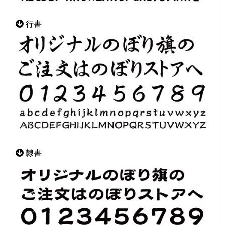
行書
隷書