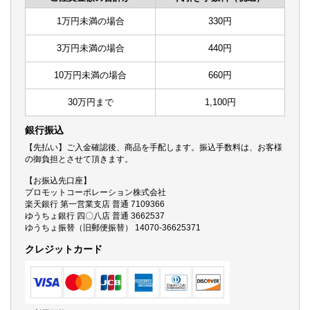
1万円未満の場合
330円
3万円未満の場合
440円
10万円未満の場合
660円
30万円まで
1,100円
銀行振込
【先払い】ご入金確認後、商品を手配します。振込手数料は、お客様
の御負担とさせて頂きます。
【お振込先口座】
プロモットコーポレーション株式会社
楽天銀行 第一営業支店 普通 7109366
ゆうちょ銀行 四〇八店 普通 3662537
ゆうちょ振替（旧郵便振替） 14070-36625371
クレジットカード