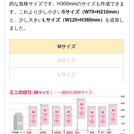
的な規格サイズです。H300mmのサイズも作成できま
す。これより少し小さい
Sサイズ（W70×H210mm）
と、少し大きい
Lサイズ（W120×H360mm）
を追加し
ました。
Mサイズ
Sサイズ
Lサイズ