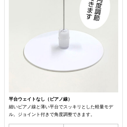
平台ウェイトなし
（ピアノ線）
細いピアノ線と薄い平台でスッキリとした軽量モデ
ル。ジョイント付きで角度調整できます。