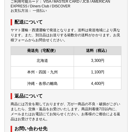
ご利用可能カード： VISA / MASTER CARD / JCB / AMERICAN
EXPRESS / Diners Club / DISCOVER
お支払方法： 一括払い
配送について
ヤマト運輸・西濃運輸で発送となります。送料は発送地域により異な
ります。また、別注品はお送りする箱数分の送料がかかります。お見
積フォームからお問合せください。
発送先（宅配便）
送料（税込）
北海道
3,300円
本州・四国・九州
1,100円
沖縄・各県の離島
4,400円
返品について
商品には万全を期しておりますが、万が一商品の不良・破損がござい
ましたら、交換・返品をお受けいたします。商品到着後7日以内に、
メールまたはお電話にてお知らせください。お客様のご都合による返
品はお受けできません。
お問い合わせ先