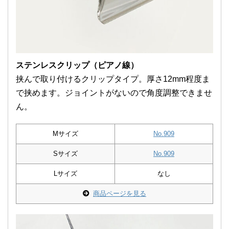
ステンレスクリップ（ピアノ線）
挟んで取り付けるクリップタイプ。厚さ12mm程度ま
で挟めます。ジョイントがないので角度調整できませ
ん。
Mサイズ
No.909
Sサイズ
No.909
Lサイズ
なし
商品ページを見る