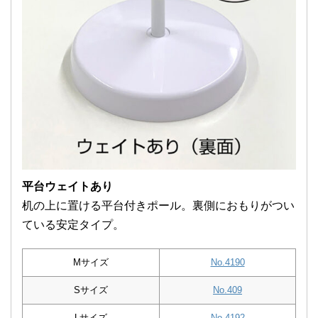
平台ウェイトあり
机の上に置ける平台付きポール。裏側におもりがつい
ている安定タイプ。
Mサイズ
No.4190
Sサイズ
No.409
Lサイズ
No.4192