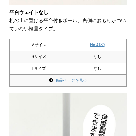
平台ウェイトなし
机の上に置ける平台付きポール。裏側におもりがつい
ていない軽量タイプ。
Mサイズ
No.4189
Sサイズ
なし
Lサイズ
なし
商品ページを見る