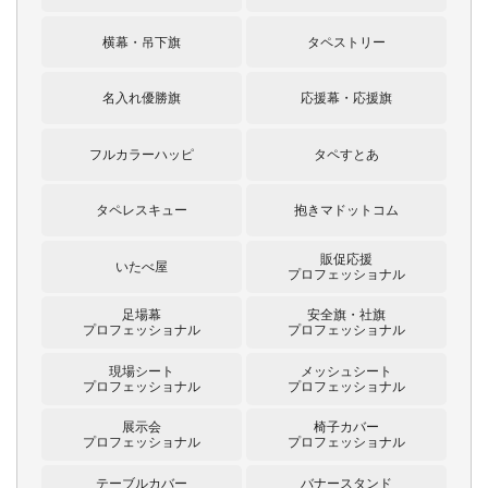
横幕・吊下旗
タペストリー
名入れ優勝旗
応援幕・応援旗
フルカラーハッピ
タペすとあ
タペレスキュー
抱きマドットコム
販促応援
いたべ屋
プロフェッショナル
足場幕
安全旗・社旗
プロフェッショナル
プロフェッショナル
現場シート
メッシュシート
プロフェッショナル
プロフェッショナル
展示会
椅子カバー
プロフェッショナル
プロフェッショナル
テーブルカバー
バナースタンド