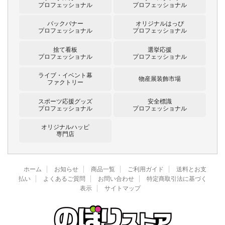
プロフェッショナル
プロフェッショナル
バックバナー
オリジナルはっぴ
プロフェッショナル
プロフェッショナル
捨て看板
選挙応援
プロフェッショナル
プロフェッショナル
ライブ・イベント幕
物産展装飾市場
ファクトリー
スポーツ応援グッズ
安全標識
プロフェッショナル
プロフェッショナル
オリジナルハッピ
専門店
ホーム
お知らせ
商品一覧
ご利用ガイド
送料とお支
払い
よくあるご質問
お問い合わせ
特定商取引法に基づく
表示
サイトマップ