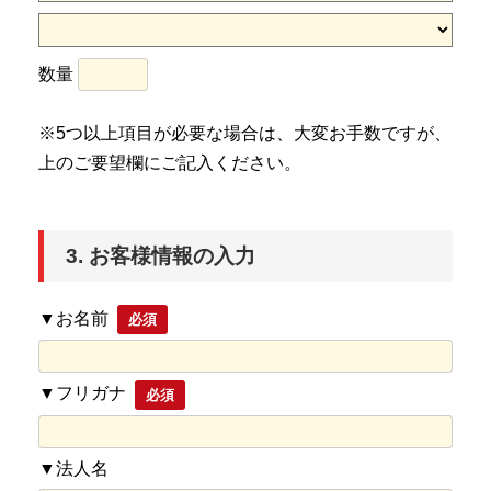
数量
※5つ以上項目が必要な場合は、大変お手数ですが、
上のご要望欄にご記入ください。
3. お客様情報の入力
▼お名前
必須
▼フリガナ
必須
▼法人名