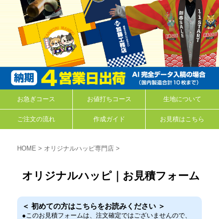
お急ぎコース
お値打ちコース
生地について
ご注文の流れ
作成ガイド
お見積はこちら
HOME
>
オリジナルハッピ専門店
>
オリジナルハッピ｜お見積フォーム
＜ 初めての方はこちらをお読みください
＞
●このお見積フォームは、注文確定ではございませんので、