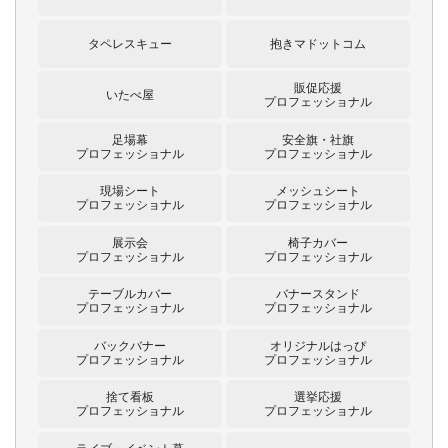
タペレスキュー
抱きマドットコム
販促応援
いたべ屋
プロフェッショナル
足場幕
安全旗・社旗
プロフェッショナル
プロフェッショナル
現場シート
メッシュシート
プロフェッショナル
プロフェッショナル
展示会
椅子カバー
プロフェッショナル
プロフェッショナル
テーブルカバー
バナースタンド
プロフェッショナル
プロフェッショナル
バックバナー
オリジナルはっぴ
プロフェッショナル
プロフェッショナル
捨て看板
選挙応援
プロフェッショナル
プロフェッショナル