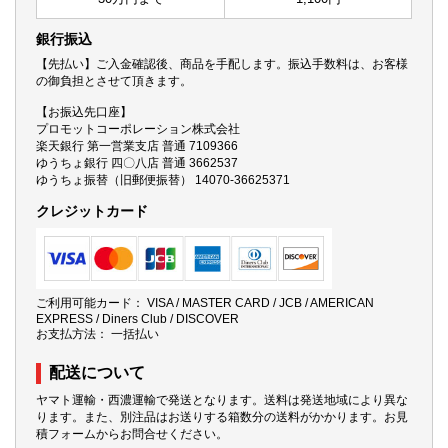
銀行振込
【先払い】ご入金確認後、商品を手配します。振込手数料は、お客様
の御負担とさせて頂きます。
【お振込先口座】
プロモットコーポレーション株式会社
楽天銀行 第一営業支店 普通 7109366
ゆうちょ銀行 四〇八店 普通 3662537
ゆうちょ振替（旧郵便振替） 14070-36625371
クレジットカード
ご利用可能カード： VISA / MASTER CARD / JCB / AMERICAN
EXPRESS / Diners Club / DISCOVER
お支払方法： 一括払い
配送について
ヤマト運輸・西濃運輸で発送となります。送料は発送地域により異な
ります。また、別注品はお送りする箱数分の送料がかかります。お見
積フォームからお問合せください。