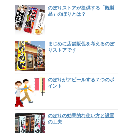
のぼりストアが提供する「既製
品」のぼりとは？
まじめに店舗販促を考えるのぼ
りストアです
のぼりがアピールする７つのポ
イント
のぼりの効果的な使い方と設置
の工夫