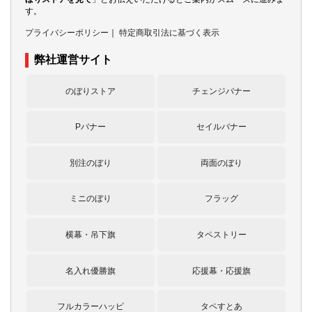
す。
プライバシーポリシー
｜
特定商取引法に基づく表示
弊社運営サイト
のぼりストア
チェンジバナー
Pバナー
セイルバナー
別注のぼり
両面のぼり
ミニのぼり
フラッグ
横幕・吊下旗
タペストリー
名入れ優勝旗
応援幕・応援旗
フルカラーハッピ
タペすとあ