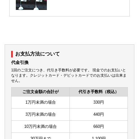
お支払方法について
代金引換
1回のご注文につき、代引き手数料が必要です。 現金でのお支払いと
なります。クレジットカード・デビットカードでのお支払いは出来ま
せん。
ご注文金額の合計が
代引き手数料（税込）
1万円未満の場合
330円
3万円未満の場合
440円
10万円未満の場合
660円
30万円まで
1,100円