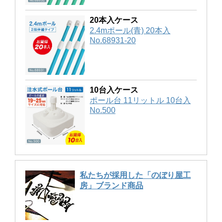
20本入ケース
2.4mポール(青) 20本入
No.68931-20
10台入ケース
ポール台 11リットル 10台入
No.500
私たちが採用した「のぼり屋工
房」ブランド商品