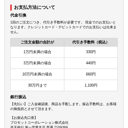
お支払方法について
代金引換
1回のご注文につき、代引き手数料が必要です。 現金でのお支払いと
なります。クレジットカード・デビットカードでのお支払いは出来ま
せん。
ご注文金額の合計が
代引き手数料（税込）
1万円未満の場合
330円
3万円未満の場合
440円
10万円未満の場合
660円
30万円まで
1,100円
銀行振込
【先払い】ご入金確認後、商品を手配します。振込手数料は、お客様
の御負担とさせて頂きます。
【お振込先口座】
プロモットコーポレーション株式会社
楽天銀行 第一営業支店 普通 7109366