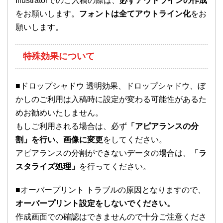
Illustratorでのご入稿の際は、
必ずアウトラインの作成
をお願いします。
フォントは全てアウトライン化
をお
願いします。
特殊効果について
■ドロップシャドウ 透明効果、ドロップシャドウ、ぼ
かしのご利用は入稿時に設定が変わる可能性があるた
めお勧めいたしません。
もしご利用される場合は、必ず
「アピアランスの分
割」を行い、画像に変更
をしてください。
アピアランスの分割ができないデータの場合は、
「ラ
スタライズ処理」
を行ってください。
■オーバープリント トラブルの原因となりますので、
オーバープリント設定をしないでください。
作成画面での確認はできませんので十分ご注意くださ