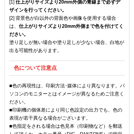
[1]
仕上がりサイズより20mm外側の青線まで必ずデ
ザインを行ってください。
[2] 背景色が白以外の背面色や画像を使用する場合
は、
仕上がりサイズより20mm外側まで色を付けてく
ださい。
塗り足しが無い場合や塗り足しが少ない場合、白地が
出る可能性があります。
色について注意点
■色の再現性は、印刷方法･媒体により異なります。パ
ソコンのモニターとはイメージが異なるためご注意く
ださい。
■印刷機の個体差により同じ色設定の出力でも、色の
表現が若干異なる場合がございます。
■色指定をされる場合は色見本（印刷物など）を郵送