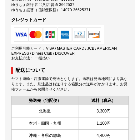
ゆうちょ銀行 四〇八店 普通 3662537
ゆうちょ振替（旧郵便振替） 14070-36625371
クレジットカード
ご利用可能カード： VISA / MASTER CARD / JCB / AMERICAN
EXPRESS / Diners Club / DISCOVER
お支払方法： 一括払い
配送について
ヤマト運輸・西濃運輸で発送となります。送料は発送地域により異な
ります。また、別注品はお送りする箱数分の送料がかかります。お見
積フォームからお問合せください。
発送先（宅配便）
送料（税込）
北海道
3,300円
本州・四国・九州
1,100円
沖縄・各県の離島
4,400円