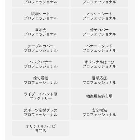
プロフェッショナル
プロフェッショナル
現場シート
メッシュシート
プロフェッショナル
プロフェッショナル
展示会
椅子カバー
プロフェッショナル
プロフェッショナル
テーブルカバー
バナースタンド
プロフェッショナル
プロフェッショナル
バックバナー
オリジナルはっぴ
プロフェッショナル
プロフェッショナル
捨て看板
選挙応援
プロフェッショナル
プロフェッショナル
ライブ・イベント幕
物産展装飾市場
ファクトリー
スポーツ応援グッズ
安全標識
プロフェッショナル
プロフェッショナル
オリジナルハッピ
専門店