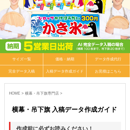
サイズ一覧
価格・納期
データ作成代行
完全データ入稿
入稿データ作成ガイド
お見積はこちら
HOME
>
横幕・吊下旗専門店
>
横幕・吊下旗 入稿データ作成ガイド
作成前に必ずお読みください！