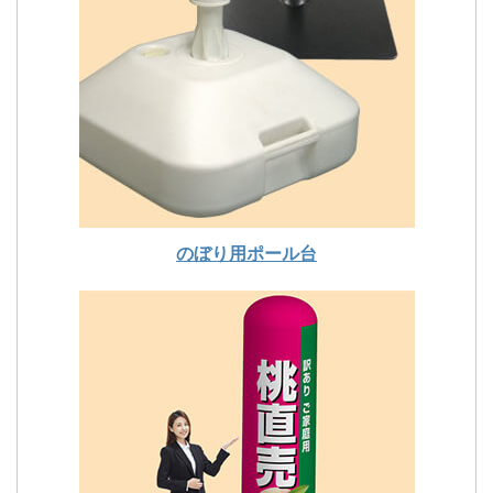
のぼり用ポール台