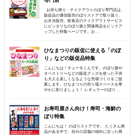
専門店
お持ち帰り・テイクアウトのぼり専門店は、
販促品の通信販売のぼりストアで取り扱う、
お弁当販売、飲食店のテイクアウトサービス
にピッタリなのぼり旗と関連商品をピックア
ップした特集ページです。お ...
ひなまつりの販促に使える「のぼ
り」などの販促品特集
こんにちは！チューモくんです。のぼり旗や
タペストリーなどの販促グッズを使った子供
も大人も楽しくなるような売場づくりをご提
案します。ひなまつりの売り場スペースを華
やかに彩りましょう！ レギュラーのぼり ...
お寿司屋さん向け！寿司・海鮮の
ぼり特集
こんにちは！ のぼりストアです。 たくさん商
品がある中で、自分の店舗の傾向に沿った商