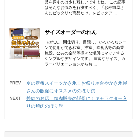
品を探すのは少し難しいですよね。 この記事
はそんなお悩みを解決すべく、「お寿司屋さ
んにピッタリな商品だけ」をピックア ...
サイズオーダーのれん
のれん、間仕切り、目隠し、いろいろなシー
ンで使用ができ和室、洋室、飲食店等の商業
施設、公共の空間等様々な場所にマッチする
シンプルなデザインです。 豊富なサイズ、カ
ラーバリエーションからお ...
PREV
夏の定番スイーツかき氷！お祭り屋台やかき氷屋
さんの販促にオススメののぼり旗
NEXT
焼肉のお店、精肉販売の販促に！キャラクター入
りの焼肉のぼり旗