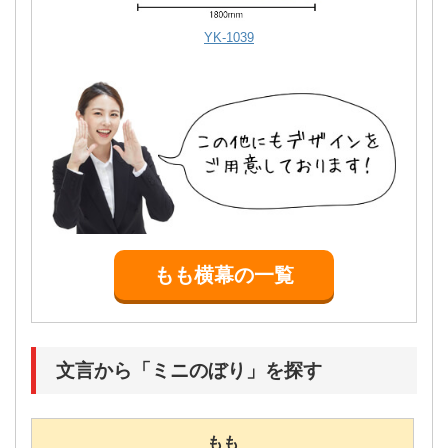
YK-1039
もも横幕の一覧
文言から「ミニのぼり」を探す
もも