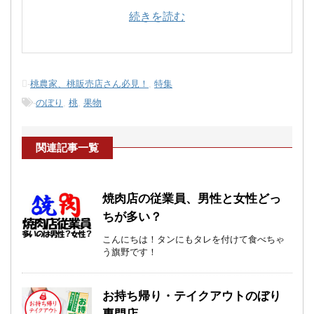
続きを読む
-
桃農家、桃販売店さん必見！
,
特集
-
のぼり
,
桃
,
果物
関連記事一覧
焼肉店の従業員、男性と女性どっ
ちが多い？
こんにちは！タンにもタレを付けて食べちゃ
う旗野です！
お持ち帰り・テイクアウトのぼり