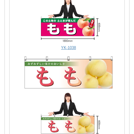
YK-1038