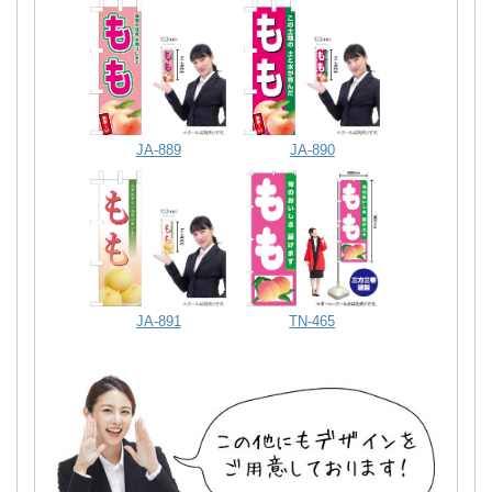
JA-889
JA-890
JA-891
TN-465