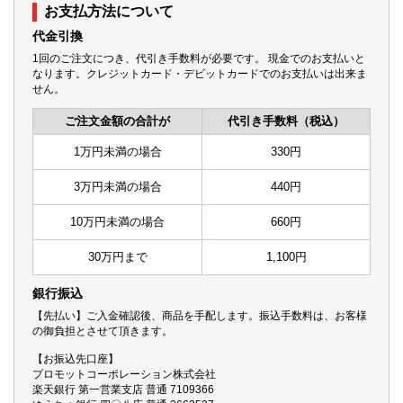
お支払方法について
代金引換
1回のご注文につき、代引き手数料が必要です。 現金でのお支払いと
なります。クレジットカード・デビットカードでのお支払いは出来ま
せん。
ご注文金額の合計が
代引き手数料（税込）
1万円未満の場合
330円
3万円未満の場合
440円
10万円未満の場合
660円
30万円まで
1,100円
銀行振込
【先払い】ご入金確認後、商品を手配します。振込手数料は、お客様
の御負担とさせて頂きます。
【お振込先口座】
プロモットコーポレーション株式会社
楽天銀行 第一営業支店 普通 7109366