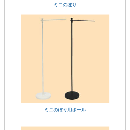
ミニのぼり
ミニのぼり用ポール