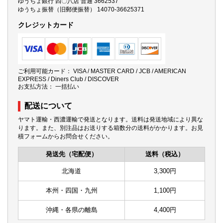
ゆうちょ銀行 四〇八店 普通 3662537
ゆうちょ振替（旧郵便振替） 14070-36625371
クレジットカード
ご利用可能カード： VISA / MASTER CARD / JCB / AMERICAN
EXPRESS / Diners Club / DISCOVER
お支払方法： 一括払い
配送について
ヤマト運輸・西濃運輸で発送となります。送料は発送地域により異な
ります。また、別注品はお送りする箱数分の送料がかかります。お見
積フォームからお問合せください。
発送先（宅配便）
送料（税込）
北海道
3,300円
本州・四国・九州
1,100円
沖縄・各県の離島
4,400円